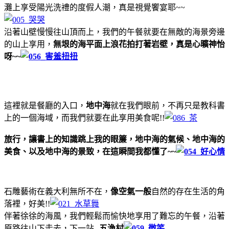
灘上享受陽光洗禮的度假人潮，真是視覺饗宴耶~~
沿著山壁慢慢往山頂而上，我們的午餐就要在無敵的海景旁邊
的山上享用，
無垠的海平面上浪花拍打著岩壁，真是心曠神怡
呀~~
這裡就是餐廳的入口，
地中海
就在我們眼前，不再只是教科書
上的一個海域，而我們就要在此享用美食呢!!
旅行，讓書上的知識跳上我的眼簾，地中海的氣候、地中海的
美食、以及地中海的景致，在這瞬間我都懂了~~
石雕藝術在義大利無所不在，
像空氣一般
自然的存在生活的角
落裡，好美!!
伴著徐徐的海風，我們輕鬆而愉快地享用了難忘的午餐，沿著
原路往山下走去，下一站--
五漁村