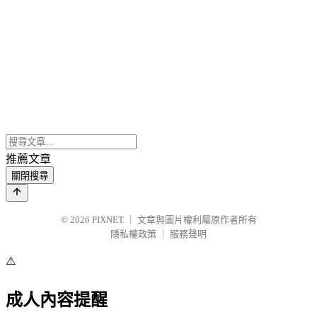
推薦文章
關閉搜尋
© 2026
PIXNET
｜
文章與圖片權利屬原作者所有
隱私權政策
｜
服務聲明
⚠️
成人內容提醒