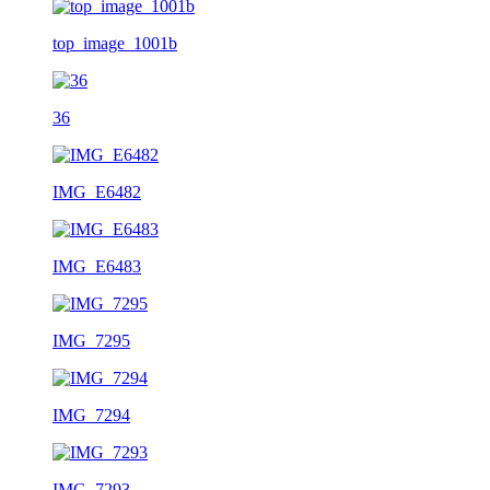
top_image_1001b
36
IMG_E6482
IMG_E6483
IMG_7295
IMG_7294
IMG_7293