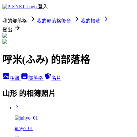
登入
我的部落格
我的部落格後台
我的帳號
登出
呼米(ふみ) 的部落格
相簿
部落格
名片
山形 的相簿照片
juhyo_01