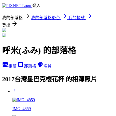
登入
我的部落格
我的部落格後台
我的帳號
登出
呼米(ふみ) 的部落格
相簿
部落格
名片
2017台灣星巴克櫻花杯 的相簿照片
IMG_4859