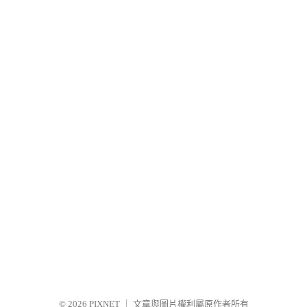
© 2026
PIXNET
｜
文章與圖片權利屬原作者所有