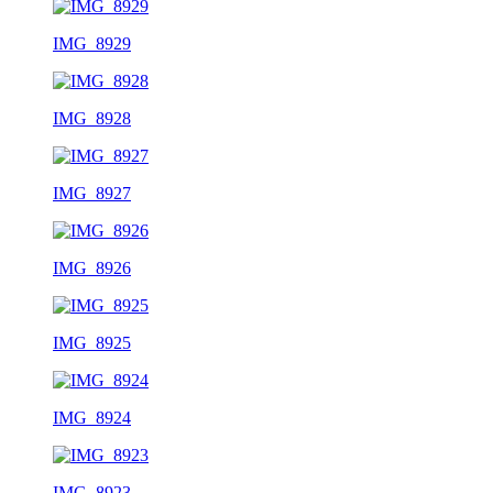
IMG_8929
IMG_8928
IMG_8927
IMG_8926
IMG_8925
IMG_8924
IMG_8923